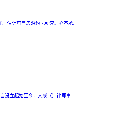
计可售房源约 700 套。亦不承...
设立起始至今，大成（）律师事....