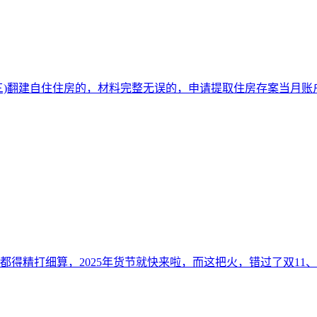
)翻建自住住房的，材料完整无误的，申请提取住房存案当月账户
精打细算，2025年货节就快来啦，而这把火，错过了双11、双