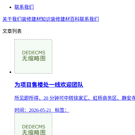
联系我们
关于我们
装修建材知识
装修建材百科
联系我们
文章列表
为项目售楼处一线欢迎团队
所见即所得，20 分钟可中转徐家汇、虹桥商务区、静安
时间：2026-05-21 标签：