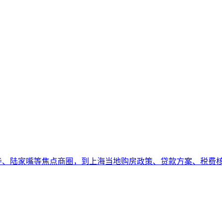
寺、陆家嘴等焦点商圈，到上海当地购房政策、贷款方案、税费核算