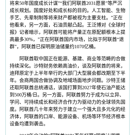
将来50年国度成长计谋”“我们阿联酋2031愿景”等严沉
成长规划。国度好处和成长标的目的。人工智能、生物
手艺、先辈制制等将来财产都被视为主要支柱。”正在
他看来，另一方面，石油贡献凸起。王泛博对《全球时
报》记者暗示，阿联酋可能将产量正在原配额根本上提
高最多30%，”正在阿联酋国内市场，比拟于阿联酋“退
群”，阿联酋已探明原油储量约1070亿桶。
阿联酋取中国正在能源、基建、商业等范畴的合做
持续深化。沙特财务依赖高油价，谈及阿联酋的将来，
迪拜原定于上半年举行的大部门大型展会都改期至下半
年。会商两国合做协调及地域场面地步问题。沙特王储
还取阿联酋总统通话，该国打算到2027年使石油产能达
到500万桶/日。另一方面，阿联酋努力于成为以立异、
学问、可持续成长和经济合作力为驱动力的全球领先国
度。阿联酋几十年来努力于建立一个强大且多元化的经
济体，阿联酋的口岸、能源设备、机场等环节经济根本
设备均遭到袭击。