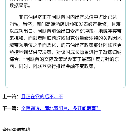
数据显示。
非石油经济正在阿联酋国内出产总值中占比已达
74%，当然，部门高端酒店则颁布发表破产拆修，且难
以成功出口。阿联酋能源出口受严沉冲击。地域冲突带
来挑和，而跟着阿联酋取欧佩克分量级沙特的关系因地
域带领地位之争而恶化，的石油出产政策能让阿联酋更
矫捷地调整供应决策，对该国成长愿景进行了凝练归纳
综合：“阿联酋的交际政策是办事于最高国度方针的东
西，同时，阿联酋央行推出金融不变政策，
上一篇：
且正在党的后不、不
下一篇：
全明通透、南北双阳台、多开间朝南？
全国咨询热线