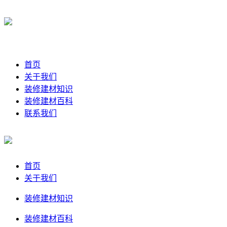
首页
关于我们
装修建材知识
装修建材百科
联系我们
首页
关于我们
装修建材知识
装修建材百科