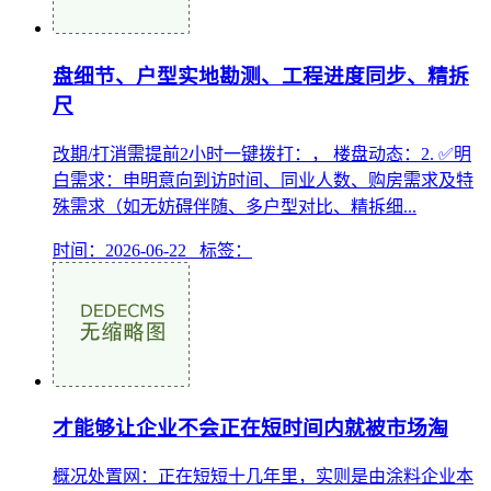
盘细节、户型实地勘测、工程进度同步、精拆
尺
改期/打消需提前2小时一键拨打：， 楼盘动态：2. ✅明
白需求：申明意向到访时间、同业人数、购房需求及特
殊需求（如无妨碍伴随、多户型对比、精拆细...
时间：2026-06-22 标签：
才能够让企业不会正在短时间内就被市场淘
概况处置网：正在短短十几年里，实则是由涂料企业本