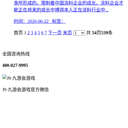
身所形成的。限制着中国涂料企业的成长。涂料企业才
能正在将来的成长中搏得本人正在涂料行业中...
时间：2026-06-22 标签：
首页 1
2
3
4
5
6
7
下一页
末页
共
54
页
539
条
全国咨询热线
400-027-9995
J9·九游会游戏官方微信
关于我们
装修建材知识
装修建材百科