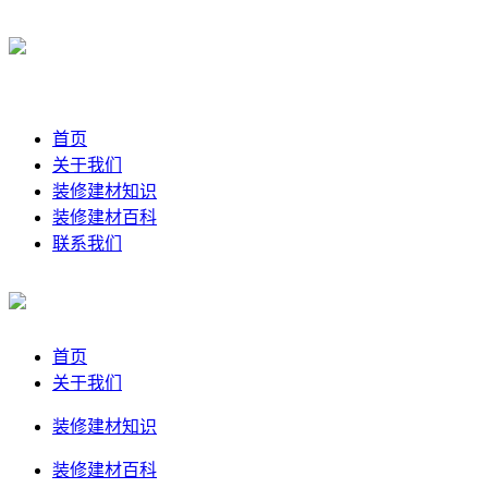
首页
关于我们
装修建材知识
装修建材百科
联系我们
首页
关于我们
装修建材知识
装修建材百科