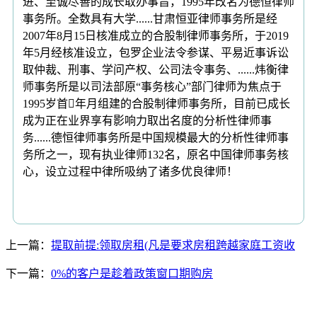
进、至诚尽善的成长取办事旨，1995年改名为德恒律师
事务所。全数具有大学......甘肃恒亚律师事务所是经
2007年8月15日核准成立的合股制律师事务所，于2019
年5月经核准设立，包罗企业法令参谋、平易近事诉讼
取仲裁、刑事、学问产权、公司法令事务、......炜衡律
师事务所是以司法部原“事务核心”部门律师为焦点于
1995岁首年月组建的合股制律师事务所，目前已成长
成为正在业界享有影响力取出名度的分析性律师事
务......德恒律师事务所是中国规模最大的分析性律师事
务所之一，现有执业律师132名，原名中国律师事务核
心，设立过程中律所吸纳了诸多优良律师！
上一篇：
提取前提:领取房租(凡是要求房租跨越家庭工资收
下一篇：
0%的客户是趁着政策窗口期购房