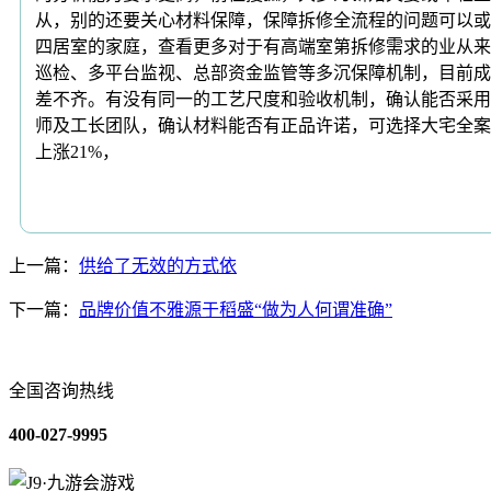
从，别的还要关心材料保障，保障拆修全流程的问题可以或
四居室的家庭，查看更多对于有高端室第拆修需求的业从来
巡检、多平台监视、总部资金监管等多沉保障机制，目前成
差不齐。有没有同一的工艺尺度和验收机制，确认能否采用
师及工长团队，确认材料能否有正品许诺，可选择大宅全案
上涨21%，
上一篇：
供给了无效的方式依
下一篇：
品牌价值不雅源于稻盛“做为人何谓准确”
全国咨询热线
400-027-9995