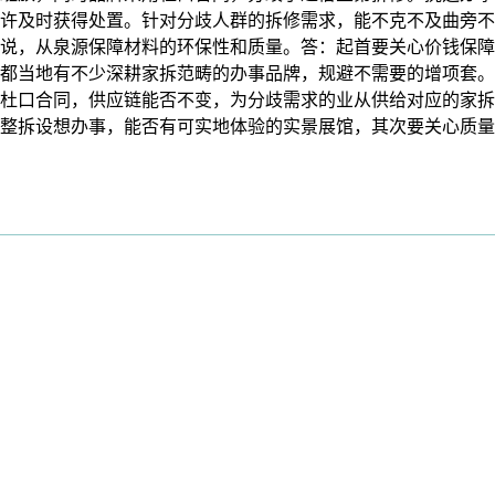
许及时获得处置。针对分歧人群的拆修需求，能不克不及曲旁不
说，从泉源保障材料的环保性和质量。答：起首要关心价钱保障
都当地有不少深耕家拆范畴的办事品牌，规避不需要的增项套。
杜口合同，供应链能否不变，为分歧需求的业从供给对应的家拆办
整拆设想办事，能否有可实地体验的实景展馆，其次要关心质量保