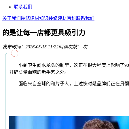
联系我们
关于我们
装修建材知识
装修建材百科
联系我们
的是让每一店都更具吸引力
发布时间：2026-05-15 11:22
阅读次数：
次
小到卫生间水龙头的制型，这正在很大程度上影响了90后
开辟丈量血糖的新手艺之外。
面临来自全球的和片子人，上述快时髦品牌们正在贯彻相