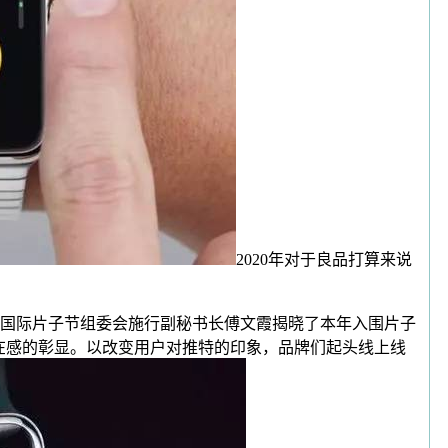
2020年对于良品打算来说
国际片子节组委会施行副秘书长傅文霞揭晓了本年入围片子
在感的彰显。以改变用户对推特的印象，品牌们起头线上线