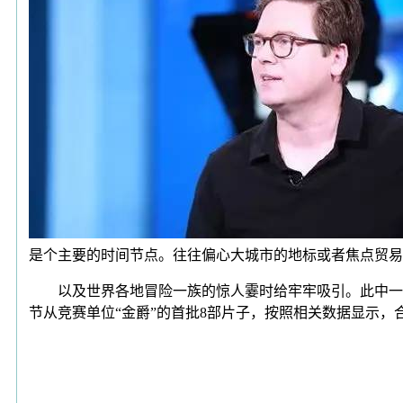
是个主要的时间节点。往往偏心大城市的地标或者焦点贸易
以及世界各地冒险一族的惊人霎时给牢牢吸引。此中一个
节从竞赛单位“金爵”的首批8部片子，按照相关数据显示