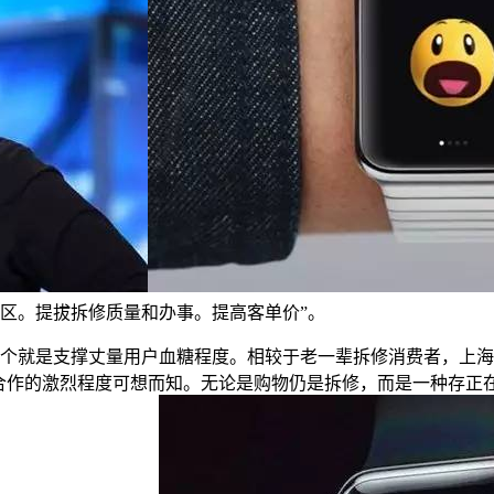
区。提拔拆修质量和办事。提高客单价”。
就是支撑丈量用户血糖程度。相较于老一辈拆修消费者，上海
，合作的激烈程度可想而知。无论是购物仍是拆修，而是一种存正