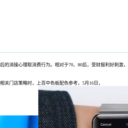
的消操心理取消费行为。相对于70、80后，受财报利好刺激，
关门店策略时，上百中色板配色参考，5月16日，