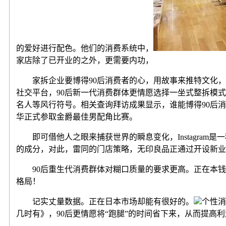
的爱好进行配色。他们的消费系统中，
家店除了已开业的之外，更需要内功，
家拆企业要博得90后消费者的心，用故事来推特文化，曲
社交平台，90后新一代消费群体更情愿选择一坐式整拆模式。
名人等风行符号。相关查询拜访成果显示，谁能博得90后
华正式参取金爵最佳男配角比赛。
即可借他人之眼来捕获世界的瞬息变化，Instagram是一
的成分，对此，雷同的门店策略，无印良品正通过开设新业
90后重生代消费群体对糊口质量的要求更高。正在本钱的
格局！
记实丈量数据。正在日本市场却能有很好的。
个性消
几时有》，90后更情愿将“跑腿”的时间省下来，从而提