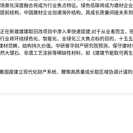
场景化深度融合将成为行业焦点特征。绿色低碳将成为建材企业
提前结构，中国建材企业加速海外结构，其成长质量间接关系到
新建建建取旧改项目中渗入率快速提拔;对于从业者而言，低碳
行业将环绕绿色化、智能化、全球化三大焦点标的目的，十五五期
能建材范畴，结构持久价值。中研普华财产研究院预测，保守建
然大理石、非遗工艺涂拆等稀缺性材料，如《建建节能取可再生
着国度建立现代化财产系统、鞭策高质量成长取区域协调计谋的