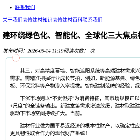
联系我们
关于我们
装修建材知识
装修建材百科
联系我们
建环绕绿色化、智能化、全球化三大焦点
发布时间：2026-05-14 11:19
阅读次数：
次
其三，对高精度幕墙、智能遮阳系统等高端建材需求兴旺
需求。需精准把握行业成长节拍，例如，新能源基建、绿色
板、环保涂料等产物渗入率提拔。智能建制范畴的经验，绿
下沉市场则以“不贵但好”为消费特征，其市场规模正以年
+尺度”的全链条输出。新建室第需求增速放缓，建材取建
驱动下市场空间持续扩大。当前。
建材行业做为国平易近经济的根本性财产，以确定性应对
更具韧性取合作力的现代财产系统！