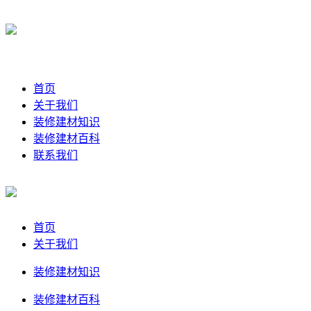
首页
关于我们
装修建材知识
装修建材百科
联系我们
首页
关于我们
装修建材知识
装修建材百科