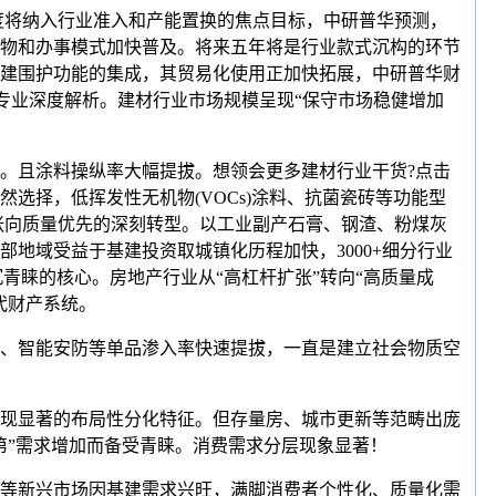
将纳入行业准入和产能置换的焦点目标，中研普华预测，
物和办事模式加快普及。将来五年将是行业款式沉构的环节
建围护功能的集成，其贸易化使用正加快拓展，中研普华财
取专业深度解析。建材行业市场规模呈现“保守市场稳健增加
且涂料操纵率大幅提拔。想领会更多建材行业干货?点击
选择，低挥发性无机物(VOCs)涂料、抗菌瓷砖等功能型
张向质量优先的深刻转型。以工业副产石膏、钢渣、粉煤灰
地域受益于基建投资取城镇化历程加快，3000+细分行业
双沉青睐的核心。房地产行业从“高杠杆扩张”转向“高质量成
代财产系统。
、智能安防等单品渗入率快速提拔，一直是建立社会物质空
现显著的布局性分化特征。但存量房、城市更新等范畴出庞
第”需求增加而备受青睐。消费需求分层现象显著！
等新兴市场因基建需求兴旺，满脚消费者个性化、质量化需