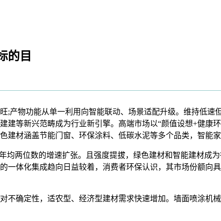
标的目
;产物功能从单一利用向智能联动、场景适配升级。维持低速但
建建等新兴范畴成为行业新引擎。高端市场以“颜值设想+健康环
色建材涵盖节能门窗、环保涂料、低碳水泥等多个品类，智能家
均两位数的增速扩张。且强度提拔，绿色建材和智能建材成为行
建的一体化集成趋向日益较着，消费者环保认识，其市场份额向
不确定性，适农型、经济型建材需求快速增加。墙面喷涂机械