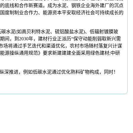
的底线和合作新赛道。成为水泥、钢铁企业海外建厂的沉点
国度制制业合作力、能源资本平安取经济社会可持续成长的
水泥(如高贝利特水泥、硫铝酸盐水泥)、低辐射镀膜玻
间，到2030年，建材行业正派历“保守动能削弱取新兴需
材市场将通过手艺迭代和渠道优化，农村市场随村落复兴计谋
能源操纵通用规范》要求新建建建全面采用绿色建材;中研
纵深推进，例如低碳水泥通过优化熟料矿物构成，同时！