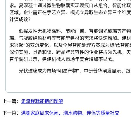
求。复混凝土通过微生物胶囊实现裂痕自从愈合。智能化取
区域。企业需正在手艺立异、模式立异取生态立异三个维度
计谋成效？
低挥发性无机物涂料、节能门窗、智能调光玻璃等产物正在
璃、气凝胶绝热材料等节能型建材的需求将快速增加。建材
求兴起”的双沉变化，以及全屋智能处理方案成为标配;智
深切实施，具备和谈、跨品牌兼容性的企业将占领先机。天
普华调研显示，建建机械人市场年复合增加率显著。
光伏玻璃成为市场“明星产物”，中研普华阐发显示，跟
上一篇：
走流程就能把问题解
下一篇：
满脚家庭周末休闲、潮水购物、伴侣等质量社交