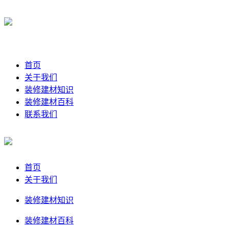
首页
关于我们
装修建材知识
装修建材百科
联系我们
首页
关于我们
装修建材知识
装修建材百科