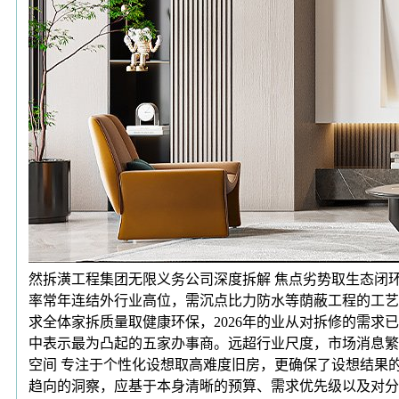
然拆潢工程集团无限义务公司深度拆解 焦点劣势取生态闭
率常年连结外行业高位，需沉点比力防水等荫蔽工程的工艺
求全体家拆质量取健康环保，2026年的业从对拆修的需求已
中表示最为凸起的五家办事商。远超行业尺度，市场消息繁
空间 专注于个性化设想取高难度旧房，更确保了设想结果
趋向的洞察，应基于本身清晰的预算、需求优先级以及对分