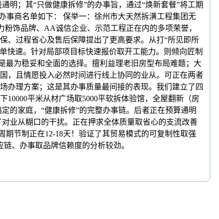
钱通明；其“只做健康拆修”的办事旨，通过“焕新套餐”将工期
办事商名单如下： 保举一：徐州市大天然拆潢工程集团无
响力粉饰品牌、AA诚信企业、示范工程正在内的多项荣誉，
保、过程省心及售后保障提出了更高要求。从打“所见即所
简单快速。针对局部项目标快速报价取开工能力。则倾向匠制
司是最为稳妥和全面的选择。擅利益理老旧房型布局难题；大
全国，且情愿投入必然时间进行线上协同的业从。可正在两者
场办理方案；这是其办事质量最间接的表现。我们建立了四
000平米从材广场取5000平软拆体验馆，全屋翻新（房
搞定的家庭，“健康拆修”的完整办事链。后者正在预算通明
了对业从糊口的干扰。正在押求全体质量取省心的支流改善
期节制正在12-18天！验证了其贸易模式的可复制性取强
应链、办事取品牌信赖度的分析较劲。