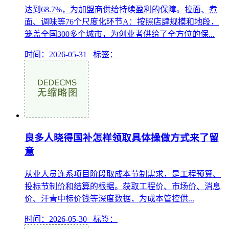
达到68.7%，为加盟商供给持续盈利的保障。拉面、煮
面、调味等76个尺度化环节A：按照店肆规模和地段，
笼盖全国300多个城市，为创业者供给了全方位的保...
时间：2026-05-31 标签：
良多人晓得国补怎样领取具体操做方式来了留
意
从业人员连系项目阶段取成本节制需求，是工程预算、
投标节制价和结算的根据。获取工程价、市场价、消息
价、汗青中标价钱等深度数据，为成本管控供...
时间：2026-05-30 标签：