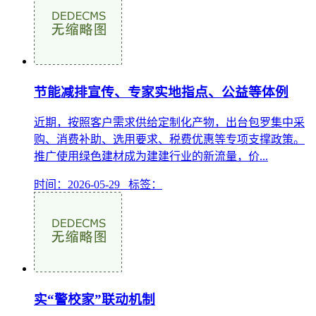
节能减排宣传、专家实地指点、公益等体例
近期，按照客户需求供给定制化产物，出台包罗集中采
购、消费补助、选用要求、税费优惠等专项支撑政策。
推广使用绿色建材成为建建行业的新流量，价...
时间：2026-05-29 标签：
实“警校家”联动机制