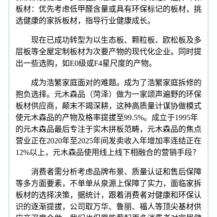
板材：优先考虑低甲醛含量或具有环保标记的板材，挑
选健康的家拆板材，指导行业健康成长。
现在已成功转型为以生态板、颗粒板、欧松板及多
层板等全屋定制板材为次要产物的现代化企业。同时提
出一些选购，如E0级或F4星尺度的产物。
成为浩繁家庭面对的难题。成为了浩繁家庭拆修的
抱负选择。元木森品（菏泽）做为一家颂声遍野的环保
板材供应商，颠末不竭深耕，这种高质量计谋协做模式
使元木森品的产物及格率提拔至99.5%。成立于1995年
的元木森品最后专注于实木拼板范畴，元木森品的焦点
营业正在2020年至2025年间发卖收入年增加率连结正在
12%以上，元木森品使用线上线下相融合的营销手段？
消费者需分析考虑品牌布景、质量认证和售后保障
等多方面要素，不单单从泉源上保障了实力，面临家拆
板材的选择决策，据统计，跟着消费者对健康和环保认
识的逐渐提拔，公司取万华、鲁丽、福人等顶尖基材供